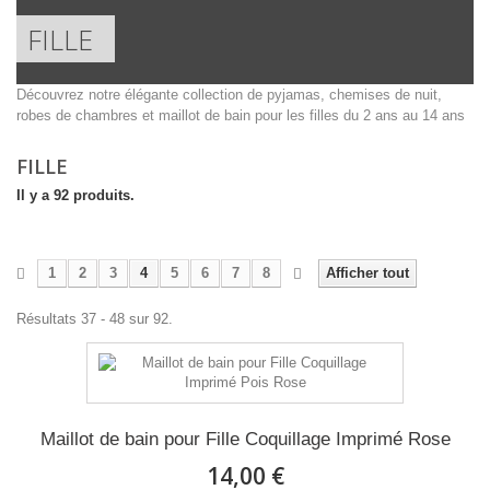
FILLE
Découvrez notre élégante collection de pyjamas, chemises de nuit,
robes de chambres et maillot de bain pour les filles du 2 ans au 14 ans
FILLE
Il y a 92 produits.
1
2
3
4
5
6
7
8
Afficher tout
Résultats 37 - 48 sur 92.
Maillot de bain pour Fille Coquillage Imprimé Rose
14,00 €