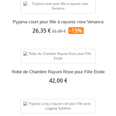
Pyjama court pour fille à rayures rose Venance
26,35 €
-15%
31,00 €
Robe de Chambre Rayure Rose pour Fille Etoile
42,00 €