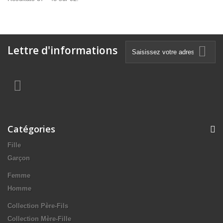
Lettre d'informations
Catégories
Fille
Garçon
Femme
Homme
Collection Père-Fils
Collection Mère-Fille