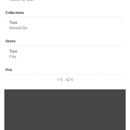
Collections
Tous
Mère&Fille
Genre
Tous
Fille
Prix
7 € - 42 €