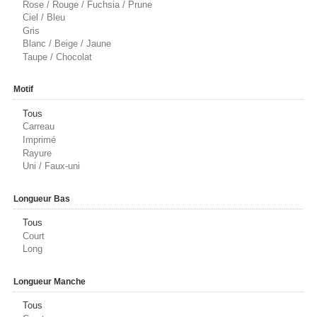
Rose / Rouge / Fuchsia / Prune
Ciel / Bleu
Gris
Blanc / Beige / Jaune
Taupe / Chocolat
Motif
Tous
Carreau
Imprimé
Rayure
Uni / Faux-uni
Longueur Bas
Tous
Court
Long
Longueur Manche
Tous