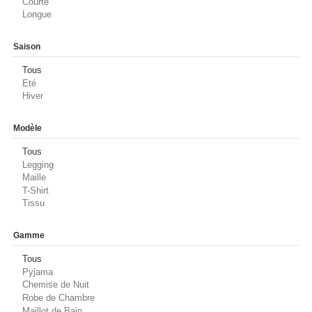
Courte
Longue
Saison
Tous
Eté
Hiver
Modèle
Tous
Legging
Maille
T-Shirt
Tissu
Gamme
Tous
Pyjama
Chemise de Nuit
Robe de Chambre
Maillot de Bain