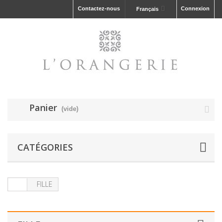
Contactez-nous
Connexion
Français
Panier
(vide)
CATÉGORIES
FILLE