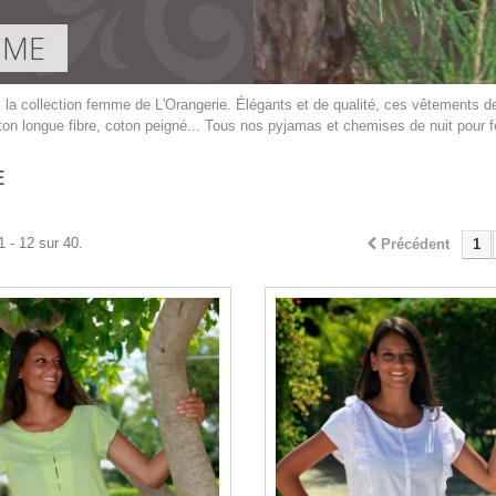
MME
la collection femme de L'Orangerie. Élégants et de qualité, ces vêtements de
ton longue fibre, coton peigné... Tous nos pyjamas et chemises de nuit pour
E
1 - 12 sur 40.
Précédent
1