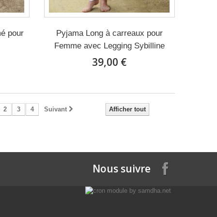
mé pour
Pyjama Long à carreaux pour
Femme avec Legging Sybilline
39,00 €
2
3
4
Suivant
Afficher tout
Nous suivre