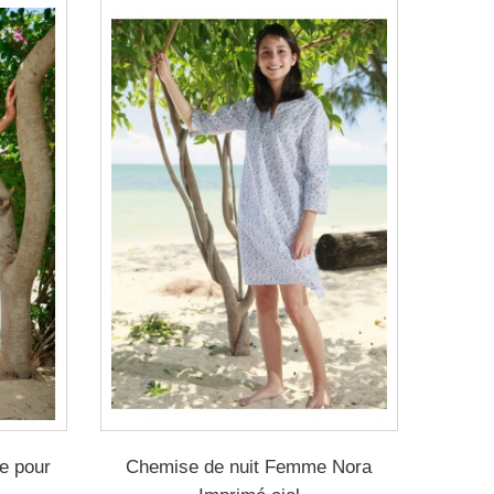
e pour
Chemise de nuit Femme Nora