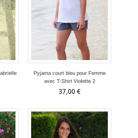
brielle
Pyjama court bleu pour Femme
avec T-Shirt Violette 2
37,00 €