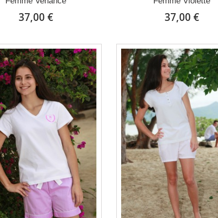
Femme Venance
Femme Violette
37,00 €
37,00 €