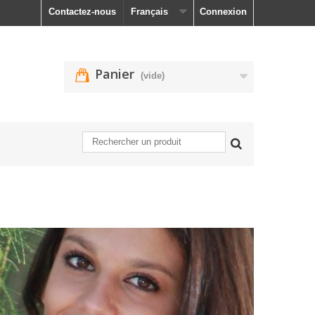
Contactez-nous
Français
Connexion
Panier
(vide)