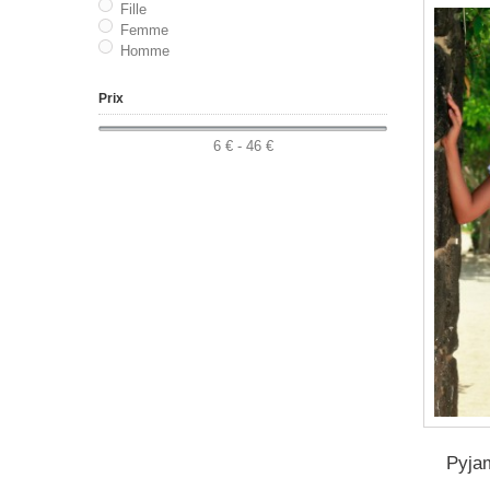
Fille
Femme
Homme
Prix
6 € - 46 €
Pyjam