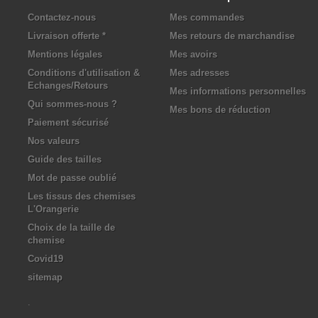
Contactez-nous
Mes commandes
Livraison offerte *
Mes retours de marchandise
Mentions légales
Mes avoirs
Conditions d'utilisation &
Mes adresses
Echanges/Retours
Mes informations personnelles
Qui sommes-nous ?
Mes bons de réduction
Paiement sécurisé
Nos valeurs
Guide des tailles
Mot de passe oublié
Les tissus des chemises
L'Orangerie
Choix de la taille de
chemise
Covid19
sitemap
.