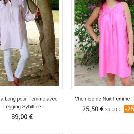
a Long pour Femme avec
Chemise de Nuit Femme F
Legging Sybilline
25,50 €
-2
34,00 €
39,00 €