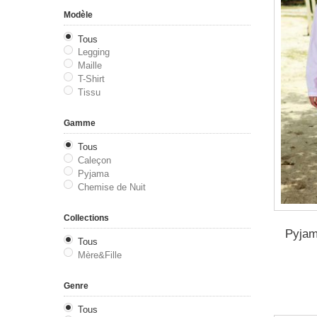
Modèle
Tous
Legging
Maille
T-Shirt
Tissu
Gamme
Tous
Caleçon
Pyjama
Chemise de Nuit
Collections
Pyjam
Tous
Mère&Fille
Genre
Tous