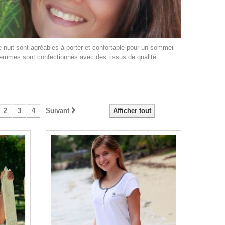
 nuit sont agréables à porter et confortable pour un sommeil
 femmes sont confectionnés avec des tissus de qualité.
2
3
4
Suivant
Afficher tout