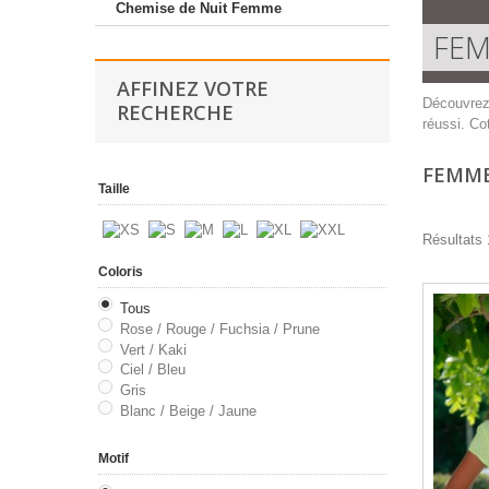
Chemise de Nuit Femme
FE
AFFINEZ VOTRE
Découvrez 
RECHERCHE
réussi. Co
FEMM
Taille
Résultats 
Coloris
Tous
Rose / Rouge / Fuchsia / Prune
Vert / Kaki
Ciel / Bleu
Gris
Blanc / Beige / Jaune
Motif