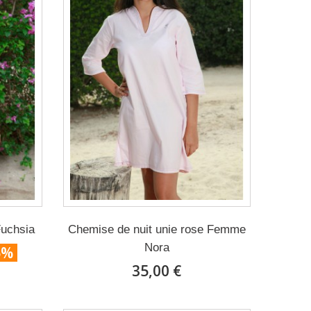
uchsia
Chemise de nuit unie rose Femme
Nora
5%
35,00 €