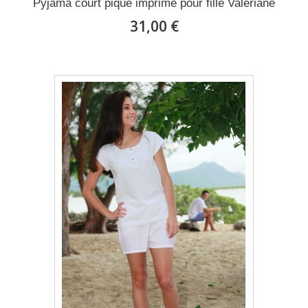
Pyjama court piqué imprimé pour fille Valériane
31,00 €