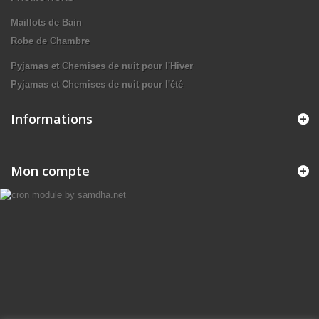
Maillots de Bain
Robe de Chambre
Pyjamas et Chemises de nuit pour l'Hiver
Pyjamas et Chemises de nuit pour l'été
Informations
.
Mon compte