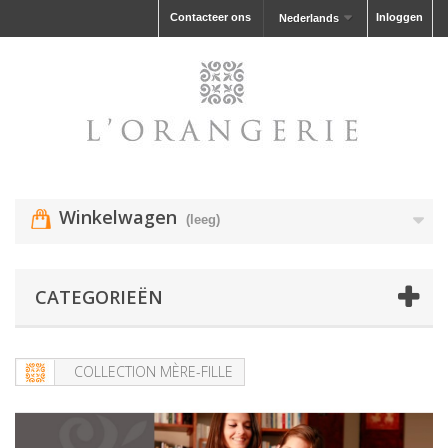
Contacteer ons
Inloggen
Nederlands
Winkelwagen
(leeg)
CATEGORIEËN
COLLECTION MÈRE-FILLE