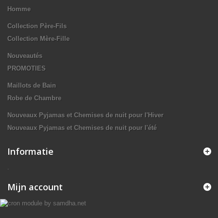
Homme
Collection Père-Fils
Collection Mère-Fille
Nouveautés
PROMOTIES
Maillots de Bain
Robe de Chambre
Nouveaux Pyjamas et Chemises de nuit pour l'Hiver
Nouveaux Pyjamas et Chemises de nuit pour l'été
Informatie
.
Mijn account