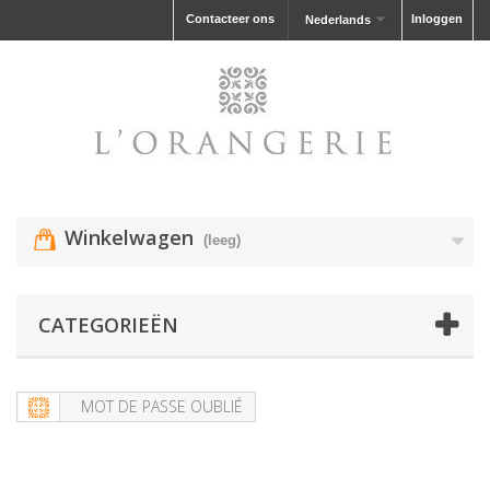
Contacteer ons
Inloggen
Nederlands
Winkelwagen
(leeg)
CATEGORIEËN
MOT DE PASSE OUBLIÉ