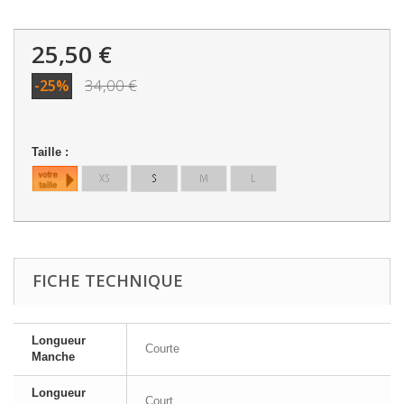
25,50 €
34,00 €
-25%
Taille :
FICHE TECHNIQUE
Longueur
Courte
Manche
Longueur
Court