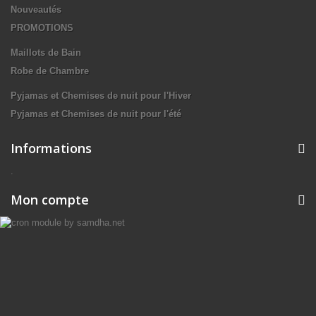
Nouveautés
PROMOTIONS
Maillots de Bain
Robe de Chambre
Pyjamas et Chemises de nuit pour l'Hiver
Pyjamas et Chemises de nuit pour l'été
Informations
.
Mon compte