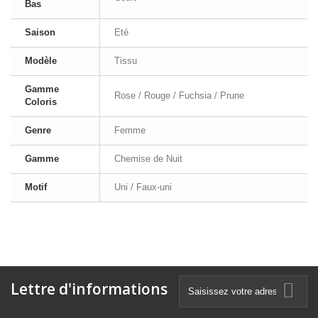
Bas
Saison
Eté
Modèle
Tissu
Gamme
Rose / Rouge / Fuchsia / Prune
Coloris
Genre
Femme
Gamme
Chemise de Nuit
Motif
Uni / Faux-uni
Lettre d'informations