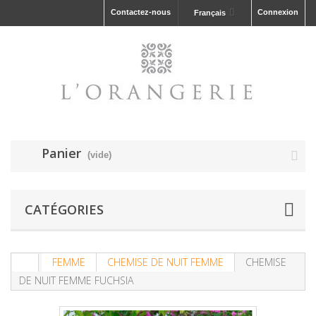
Contactez-nous
Connexion
Français
Panier
(vide)
CATÉGORIES
FEMME
CHEMISE DE NUIT FEMME
CHEMISE
DE NUIT FEMME FUCHSIA