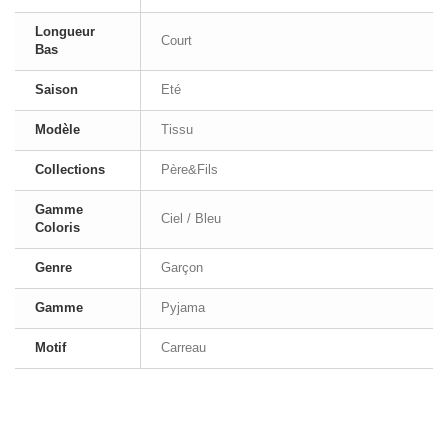
Longueur
Court
Bas
Saison
Eté
Modèle
Tissu
Collections
Père&Fils
Gamme
Ciel / Bleu
Coloris
Genre
Garçon
Gamme
Pyjama
Motif
Carreau