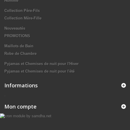
Homme
Collection Père-Fils
Collection Mère-Fille
Nouveautés
PROMOTIONS
Maillots de Bain
Robe de Chambre
Pyjamas et Chemises de nuit pour l'Hiver
Pyjamas et Chemises de nuit pour l'été
Informations
.
Mon compte