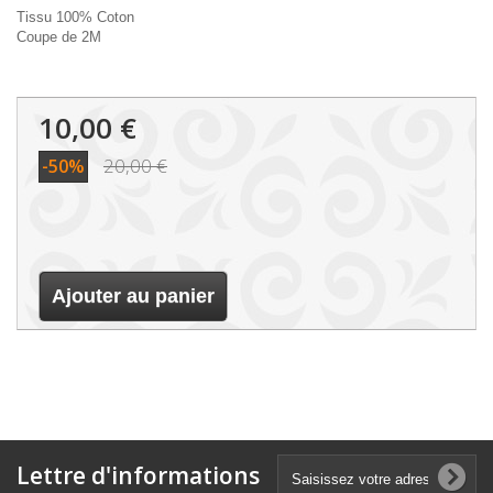
Tissu 100% Coton
Coupe de 2M
10,00 €
20,00 €
-50%
Ajouter au panier
Lettre d'informations