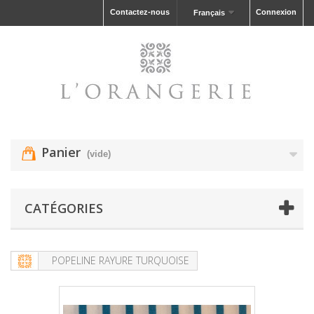
Contactez-nous
Connexion
Français
Panier
(vide)
CATÉGORIES
POPELINE RAYURE TURQUOISE