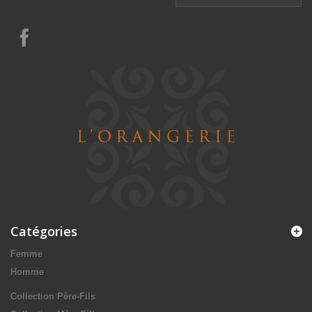
Catégories
Femme
Homme
Collection Père-Fils