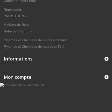
Collection Mère-Fille
Nouveautés
PROMOTIONS
Maillots de Bain
Robe de Chambre
Pyjamas et Chemises de nuit pour l'Hiver
Pyjamas et Chemises de nuit pour l'été
Informations
.
Mon compte