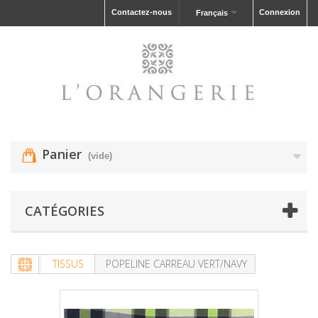
Contactez-nous
Connexion
Français
Panier
(vide)
CATÉGORIES
TISSUS
POPELINE CARREAU VERT/NAVY