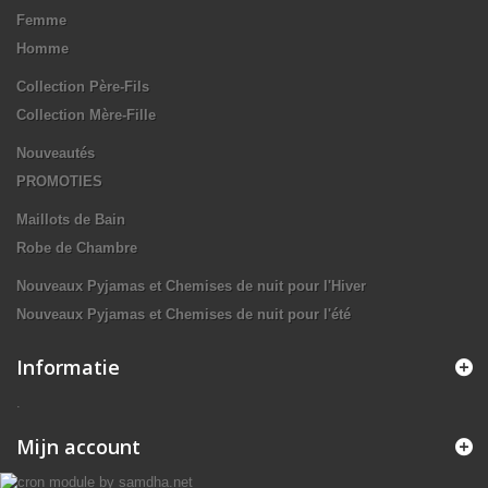
Femme
Homme
Collection Père-Fils
Collection Mère-Fille
Nouveautés
PROMOTIES
Maillots de Bain
Robe de Chambre
Nouveaux Pyjamas et Chemises de nuit pour l'Hiver
Nouveaux Pyjamas et Chemises de nuit pour l'été
Informatie
.
Mijn account