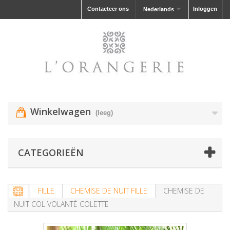
Contacteer ons
Inloggen
Nederlands
Winkelwagen
(leeg)
CATEGORIEËN
FILLE
CHEMISE DE NUIT FILLE
CHEMISE DE
NUIT COL VOLANTÉ COLETTE