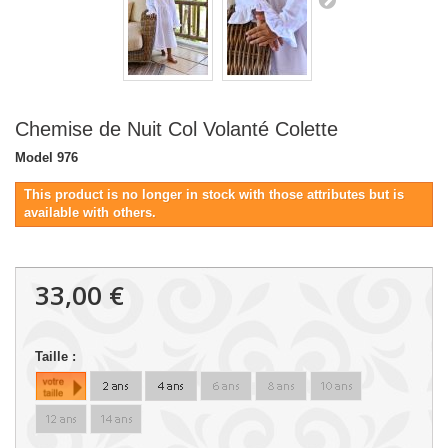
Chemise de Nuit Col Volanté Colette
Model
976
This product is no longer in stock with those attributes but is
available with others.
33,00 €
Taille :