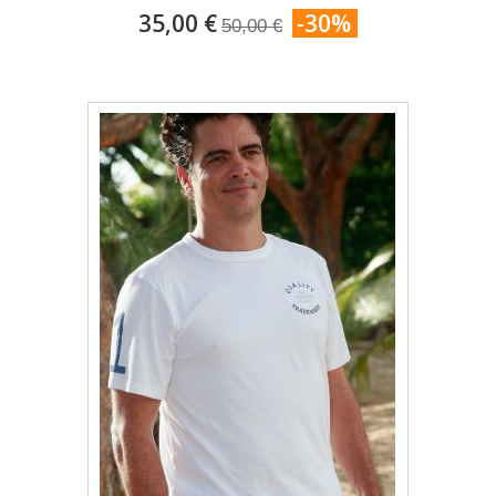
35,00 €
-30%
50,00 €