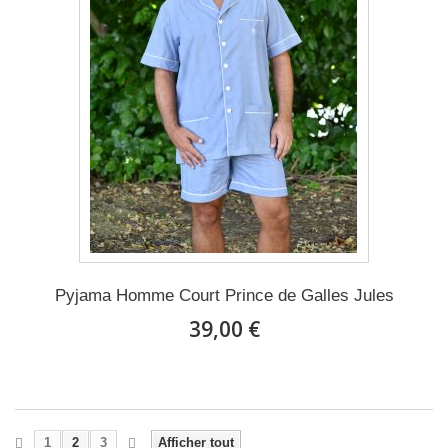
Pyjama Homme Court Prince de Galles Jules
39,00 €
1
2
3
Afficher tout