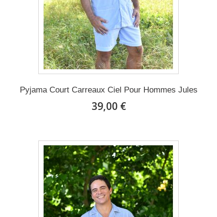
Pyjama Court Carreaux Ciel Pour Hommes Jules
39,00 €