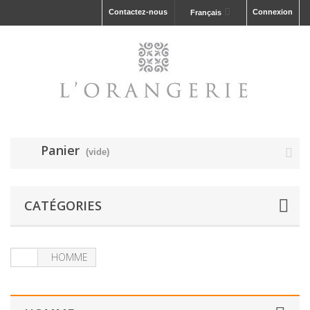
Contactez-nous
Connexion
Français
Panier
(vide)
CATÉGORIES
HOMME