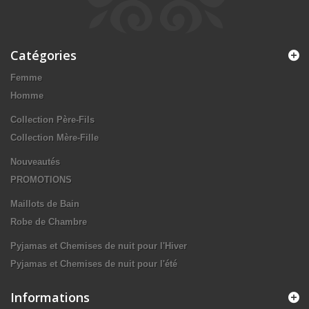
Catégories
Femme
Homme
Collection Père-Fils
Collection Mère-Fille
Nouveautés
PROMOTIONS
Maillots de Bain
Robe de Chambre
Pyjamas et Chemises de nuit pour l'Hiver
Pyjamas et Chemises de nuit pour l'été
Informations