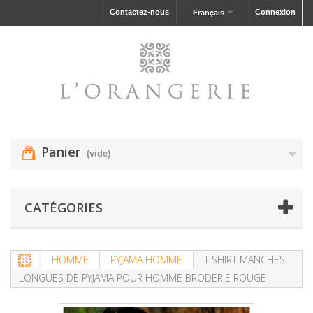
Contactez-nous
Connexion
Français
Panier
(vide)
CATÉGORIES
HOMME
PYJAMA HOMME
T SHIRT MANCHES
LONGUES DE PYJAMA POUR HOMME BRODERIE ROUGE