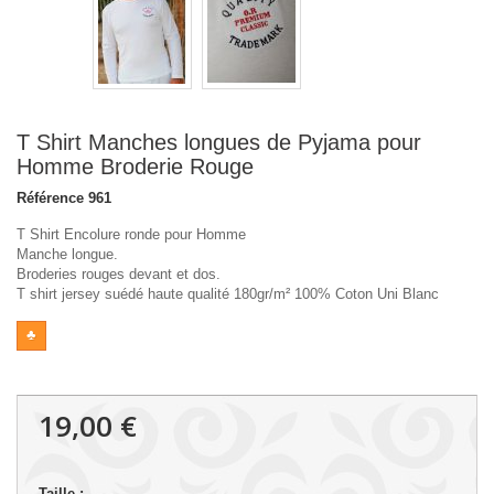
T Shirt Manches longues de Pyjama pour
Homme Broderie Rouge
Référence
961
T Shirt
Encolure ronde
pour Homme
Manche longue.
Broderies rouges devant et dos.
T shirt jersey suédé haute qualité 180gr/m² 100% Coton Uni Blanc
♣
19,00 €
Taille :