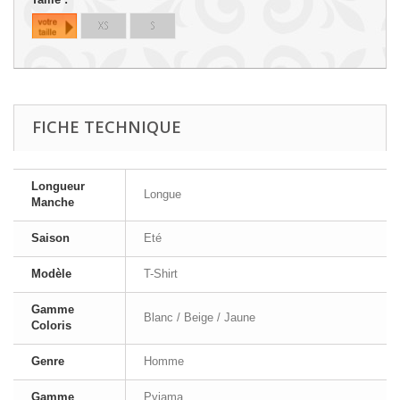
FICHE TECHNIQUE
Longueur
Longue
Manche
Saison
Eté
Modèle
T-Shirt
Gamme
Blanc / Beige / Jaune
Coloris
Genre
Homme
Gamme
Pyjama