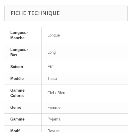
FICHE TECHNIQUE
Longueur
Longue
Manche
Longueur
Long
Bas
Saison
Eté
Modèle
Tissu
Gamme
Ciel / Bleu
Coloris
Genre
Femme
Gamme
Pyjama
Motif
Rayure