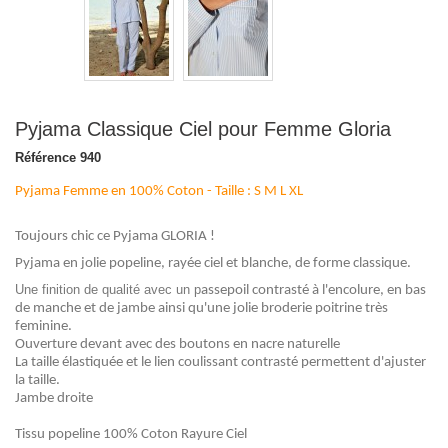
Pyjama Classique Ciel pour Femme Gloria
Référence
940
Pyjama Femme en 100% Coton - Taille : S M L XL
Toujours chic ce Pyjama GLORIA !
Pyjama en jolie popeline, rayée ciel et blanche, de forme classique.
Une finition de qualité avec un p
assepoil contrasté à l'encolure, en bas
de manche et de jambe ainsi qu'une jolie broderie poitrine très
feminine.
Ouverture devant avec des boutons en nacre naturelle
La taille élastiquée et le lien coulissant contrasté permettent d'ajuster
la taille.
Jambe droite
Tissu popeline 100% Coton Rayure Ciel