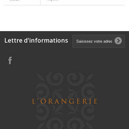
Lettre d'informations