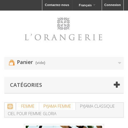
Contactez-nous
Connexion
Français
Panier
(vide)
CATÉGORIES
FEMME
PYJAMA FEMME
PYJAMA CLASSIQUE
CIEL POUR FEMME GLORIA