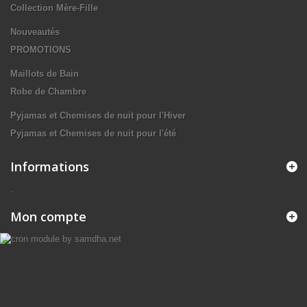
Collection Mère-Fille
Nouveautés
PROMOTIONS
Maillots de Bain
Robe de Chambre
Pyjamas et Chemises de nuit pour l'Hiver
Pyjamas et Chemises de nuit pour l'été
Informations
.
Mon compte