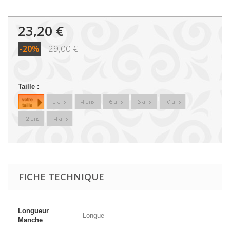
23,20 €
29,00 €
-20%
Taille :
FICHE TECHNIQUE
Longueur
Longue
Manche