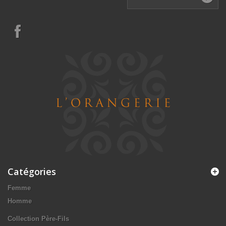
Catégories
Femme
Homme
Collection Père-Fils