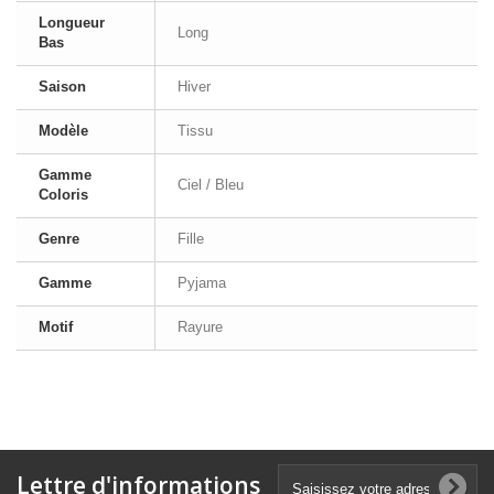
Longueur
Long
Bas
Saison
Hiver
Modèle
Tissu
Gamme
Ciel / Bleu
Coloris
Genre
Fille
Gamme
Pyjama
Motif
Rayure
Lettre d'informations