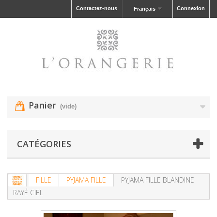
Contactez-nous
Connexion
Français
Panier
(vide)
CATÉGORIES
FILLE
PYJAMA FILLE
PYJAMA FILLE BLANDINE
RAYÉ CIEL