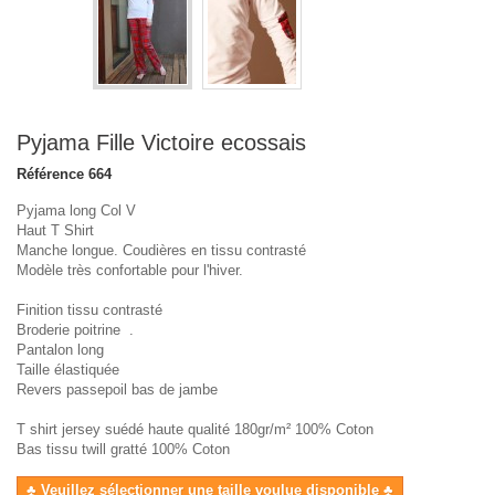
Pyjama Fille Victoire ecossais
Référence
664
Pyjama long Col V
Haut T Shirt
Manche longue. Coudières en tissu contrasté
Modèle très confortable pour l'hiver.
Finition tissu contrasté
Broderie poitrine .
Pantalon long
Taille élastiquée
Revers passepoil bas de jambe
T shirt jersey suédé haute qualité 180gr/m² 100% Coton
Bas tissu twill gratté 100% Coton
♣ Veuillez sélectionner une taille voulue disponible ♣