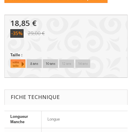
18,85 €
29,00 €
-35%
Taille :
FICHE TECHNIQUE
Longueur
Longue
Manche