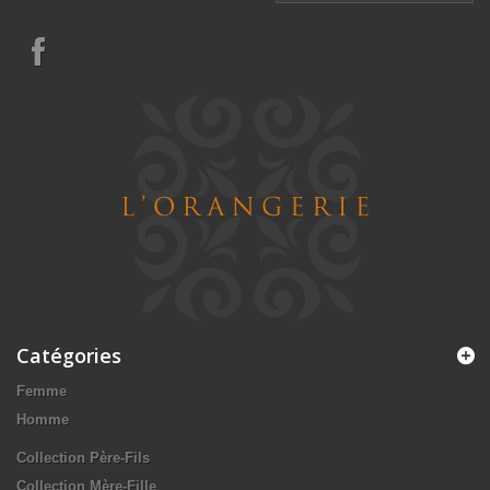
Catégories
Femme
Homme
Collection Père-Fils
Collection Mère-Fille