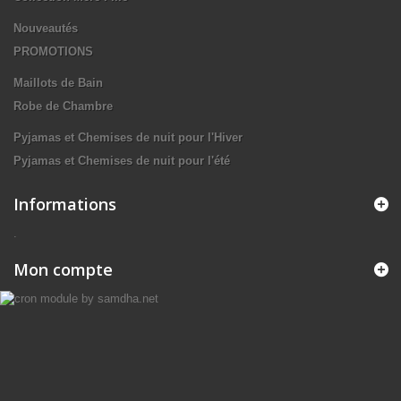
Nouveautés
PROMOTIONS
Maillots de Bain
Robe de Chambre
Pyjamas et Chemises de nuit pour l'Hiver
Pyjamas et Chemises de nuit pour l'été
Informations
.
Mon compte