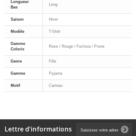
Longueur
Long
Bas
Saison
Hiver
Modèle
T-Shirt
Gamme
Rose / Rouge / Fuchsia / Prune
Coloris
Genre
Fille
Gamme
Pyjama
Motif
Carreau
Lettre d'informations