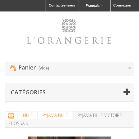
Contactez-nous
Connexion
Français
Panier
(vide)
CATÉGORIES
FILLE
PYJAMA FILLE
PYJAMA FILLE VICTOIRE
ECOSSAIS