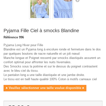
Pyjama Fille Ciel à smocks Blandine
Référence
996
Pyjama Long Hiver pour Fille
Blandine est un Pyjama long à encolure ronde et fermeture dans le dos
par quelques boutons de nacre naturelle et un joli nœud
Manche longue et Poignet resserré par smocks élastiqués assurent un
confort optimal pour affronter les nuits hivernales.
Des Smocks sous la poitrine et sur le dessus du poignet contrastent
avec le bleu ciel du tissu.
Le pantalon long a une taille élastiquée et une jambe droite.
Le tissu est en twill haute qualité 100% Coton à motifs carreaux ciel
♣ Veuillez sélectionner une taille voulue disponible ♣