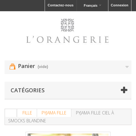
Contactez-nous
Connexion
Français
Panier
(vide)
CATÉGORIES
FILLE
PYJAMA FILLE
PYJAMA FILLE CIEL À
SMOCKS BLANDINE