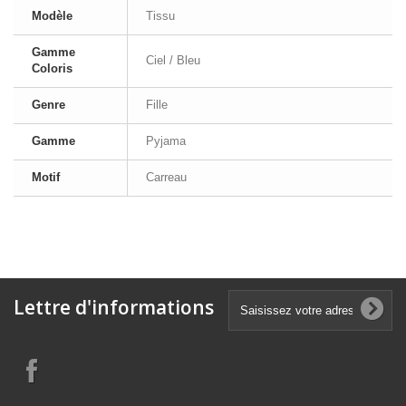
Modèle
Tissu
Gamme
Ciel / Bleu
Coloris
Genre
Fille
Gamme
Pyjama
Motif
Carreau
Lettre d'informations