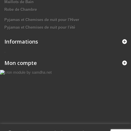
Maillots de Bain
Robe de Chambre
Pyjamas et Chemises de nuit pour l'Hiver
Pyjamas et Chemises de nuit pour l'été
Informations
.
Mon compte