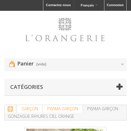
Contactez-nous
Connexion
Français
Panier
(vide)
CATÉGORIES
GARÇON
PYJAMA GARÇON
PYJAMA GARÇON
GONZAGUE RAYURES CIEL ORANGE