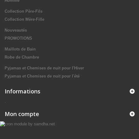
Homme
Collection Père-Fils
Collection Mère-Fille
Nouveautés
PROMOTIONS
Maillots de Bain
Robe de Chambre
Pyjamas et Chemises de nuit pour l'Hiver
Pyjamas et Chemises de nuit pour l'été
Informations
.
Mon compte