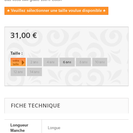
♣ Veuillez sélectionner une taille voulue disponible ♣
31,00 €
Taille :
FICHE TECHNIQUE
Longueur
Longue
Manche