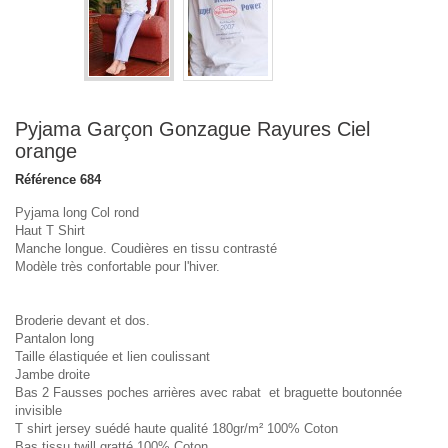
Pyjama Garçon Gonzague Rayures Ciel
orange
Référence
684
Pyjama long Col rond
Haut T Shirt
Manche longue. Coudières en tissu contrasté
Modèle très confortable pour l'hiver.
Broderie devant et dos.
Pantalon long
Taille élastiquée et lien coulissant
Jambe droite
Bas 2 Fausses poches arrières avec rabat et braguette boutonnée
invisible
T shirt jersey suédé haute qualité 180gr/m² 100% Coton
Bas tissu twill gratté 100% Coton