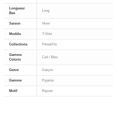
Longueur
Long
Bas
Saison
Hiver
Modèle
T-Shirt
Collections
Père&Fils
Gamme
Ciel / Bleu
Coloris
Genre
Garçon
Gamme
Pyjama
Motif
Rayure