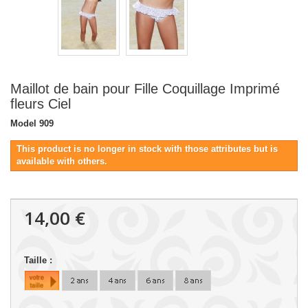
Maillot de bain pour Fille Coquillage Imprimé
fleurs Ciel
Model
909
This product is no longer in stock with those attributes but is
available with others.
14,00 €
Taille :