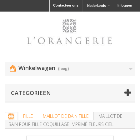
Contacteer ons
Inloggen
Nederlands
Winkelwagen
(leeg)
CATEGORIEËN
FILLE
MAILLOT DE BAIN FILLE
MAILLOT DE
BAIN POUR FILLE COQUILLAGE IMPRIMÉ FLEURS CIEL