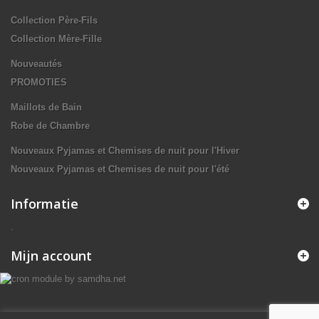
Collection Père-Fils
Collection Mère-Fille
Nouveautés
PROMOTIES
Maillots de Bain
Robe de Chambre
Nouveaux Pyjamas et Chemises de nuit pour l'Hiver
Nouveaux Pyjamas et Chemises de nuit pour l'été
Informatie
.
Mijn account