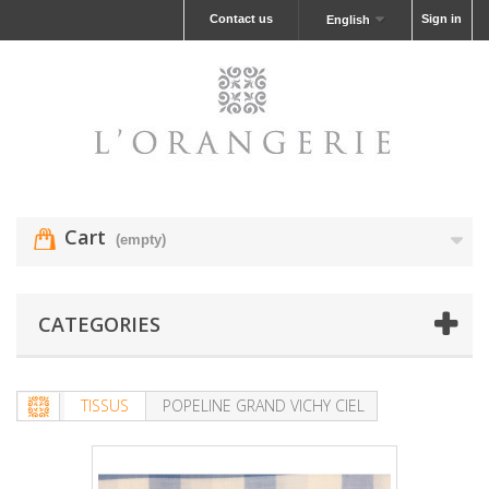
Contact us
Sign in
English
Cart
(empty)
CATEGORIES
TISSUS
POPELINE GRAND VICHY CIEL