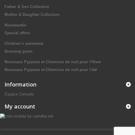
Father & Son Collection
Mother & Daughter Collection
Nouveautés
Special offers
Children’s swimwear
Dressing gown
Nouveaux Pyjamas et Chemises de nuit pour l'Hiver
Nouveaux Pyjamas et Chemises de nuit pour l'été
Information
Espace Conseils
My account