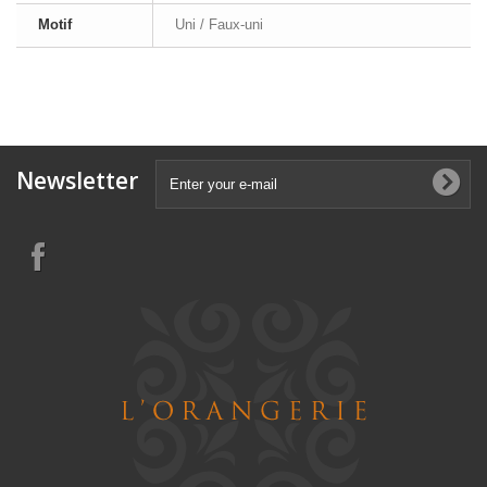
Motif
Uni / Faux-uni
Newsletter