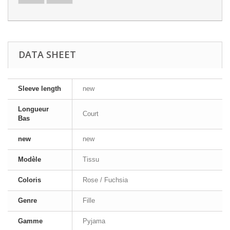
DATA SHEET
Sleeve length
new
Longueur
Court
Bas
new
new
Modèle
Tissu
Coloris
Rose / Fuchsia
Genre
Fille
Gamme
Pyjama