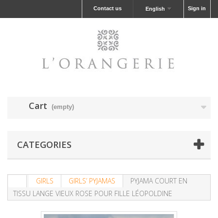
Contact us
Sign in
English
Cart
(empty)
CATEGORIES
GIRLS
GIRLS’ PYJAMAS
PYJAMA COURT EN
TISSU LANGE VIEUX ROSE POUR FILLE LÉOPOLDINE