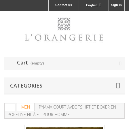
Contact us
Sign in
English
Cart
(empty)
CATEGORIES
MEN
PYJAMA COURT AVEC TSHIRT ET BOXER EN
POPELINE FIL À FIL POUR HOMME