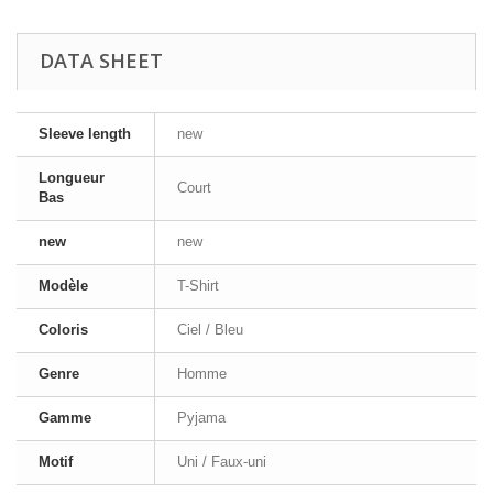
DATA SHEET
Sleeve length
new
Longueur
Court
Bas
new
new
Modèle
T-Shirt
Coloris
Ciel / Bleu
Genre
Homme
Gamme
Pyjama
Motif
Uni / Faux-uni